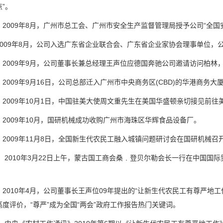
”。
、2009年8月，广州市总工会、广州市安全生产监督管理局授予公司“全国
2009年8月，公司入选广东省企业联合会、广东省企业家协会理事单位，
、2009年9月，公司董事长兼总经理王声位应德国奔驰公司邀请访问柏林
2009年9月16日，公司总部迁入广州市中央商务区(CBD)的华港商务大
、2009年10月1日，中国驻美大使周文重先生在美国华盛顿亲切接见前
、2009年10月，国研机械成功收购广州市海珠区华辉食品设备厂。
、2009年11月8日，全国新生代农民工融入城镇问题研讨会在国研机械召
、 2010年3月22日上午，蒙古国工商会桑﹒登贝尔勒会长一行在中国
、2010年4月，公司董事长王声位09年提出的“让新生代农民工有尊严地
度评价，“尊严”成为全国“两会”政府工作报告热门关键词。