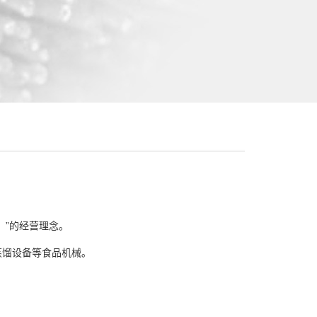
！”的经营理念。
蒸馏设备等食品机械。