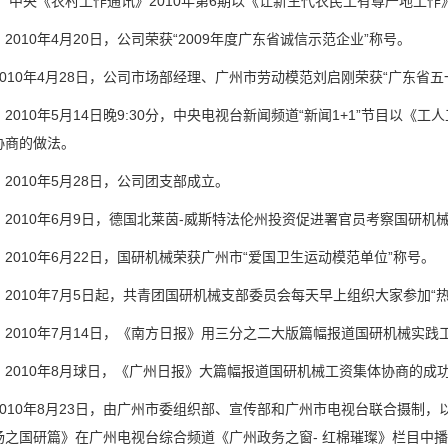
、 中央《农村工作通讯》2010年第6期以《让新生代农民工有尊严地工
2010年4月20日，公司荣获“2009年度广东省诚信示范企业”称号。
010年4月28日，公司市场部经理、广州市劳动模范刘启刚荣获“广东省五
2010年5月14日晚9:30分，中央电视台新闻频道“新闻1+1”节目以
协商的做法。
2010年5月28日，公司团支部成立。
、2010年6月9日，德国北莱茵-威斯特法伦州投资促进署官员考察国研
2010年6月22日，国研机械荣获广州市“爱国卫生运动模范单位”称号。
、2010年7月5日起，共青团国研机械支部委员会每天早上组织大家参加“
、2010年7月14日，《南方日报》用三分之二大版篇幅报道国研机械实
、2010年8月球日，《广州日报》大篇幅报道国研机械工资集体协商的成
2010年8月23日，由广州市委组织部、宣传部和广州市电视台联合摄制
扬之国研篇》在广州电视台综合频道《广州政务之窗- 红棉璀璨》栏目中