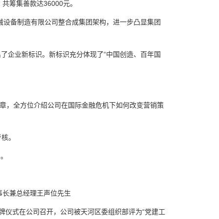
共筹集善款达36000元。
机械设备制造有限公司整合成集团架构，进一步凸显集团
出了企业新标识。新标识充分体现了“中国创造、百年国
销”文章，全方位介绍公司在国际金融危机下如何改变营销策
考核。
号。
事长兼总经理王声位先生
授牌仪式在公司召开，公司被天河区委组织部评为“党建工