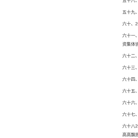
五十八
五十九、
六十、2
六十一、
资集体
六十二、
六十三
六十四、
六十五
六十六
六十七
六十八
高高飘