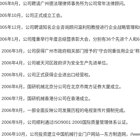
2005年8月，公司聘请广州德法理律师事务所为公司常年法律顾问。
005年10月，公司正式成立工会。
2005年12月，公司聘请知名企业咨询顾问温利阳教授进行企业战略管理
2006年1月，公司隆重举行年度总结暨表彰大会，分别有36个先进个人和
2006年3月，公司获得广州市政府相关部门授予的“守合同重信用企业”
、2006年4月，公司被天河区政府评为安全生产先进单位。
、2006年5月，公司正式获得企业进出口经营权。
、2006年6月，国研机械北京分公司在北京市南方证券大厦成立。
、2006年7月，国研机械香港分公司在香港成立。
、2006年8月，一部全面反映公司发展历程的电视宣传片摄制完成。
2006年9月，公司顺利通过ISO9001:2000国际质量管理体系认证。
2006年10月，公司投资建立中国机械行业门户网站—东方制造网，//www.e