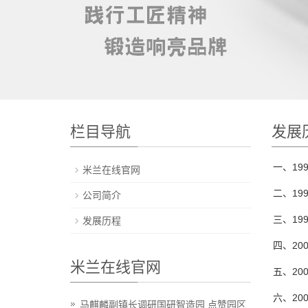
栏目导航
发展
一、19
米兰在线官网
二、1
公司简介
三、19
发展历程
四、2
米兰在线官网
五、20
六、2
马麒麟副镇长调研国研智造园 点赞园区