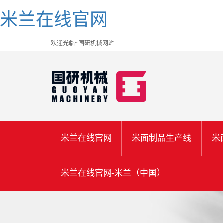
米兰在线官网
欢迎光临~国研机械网站
米兰在线官网
米面制品生产线
米
米兰在线官网-米兰（中国）