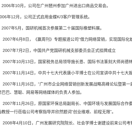
、2006年10月，公司在广州琶州参加广州进出口商品交易会。
006年12月，公司正式启用金蝶K/3客户管理系统。
、2007年5月，国研机械首次参展第二十届国际橡塑料展。
 2007年6月8日，《赢周刊》专题报道公司“借力网络营销，实现国际化
 2007年7月2日，中国共产党国研机械支部委员会正式挂牌成立
 2007年10月13日，国家税务总局领导施长恩、国际书法篆刻大师尚德
 2007年11月14日，中共十七大代表唐小平博士在公司宣讲中共十七大
 2007年11月16日，“广州市企业网络营销创新发展战略高峰论坛暨
里巴巴、慧聪、网易等网络媒体的负责人参加。
、 2007年11月26日，原国家环保总局副局长、中国环境与发展国际合
灿教授一行莅临公司考察指导并欣然题词“创业维艰、前程无限”。
 2008年4月10日，广州发展研究院院长、社会学博士谢建设前来公司考