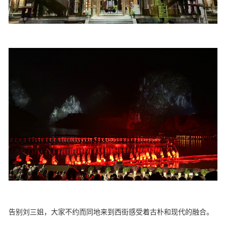
告别刘三姐，大家不约而同地来到西街感受着古朴和现代的融合。