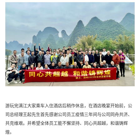
游玩完漓江大家乘车入住酒店后稍作休息，在酒店晚宴开始前，公
司总经理王起先生首先感谢公司员工疫情三年间与公司同舟共济、
共克维艰。并希望全体员工能不懈坚持、同心共超越，和谐铸辉
煌。