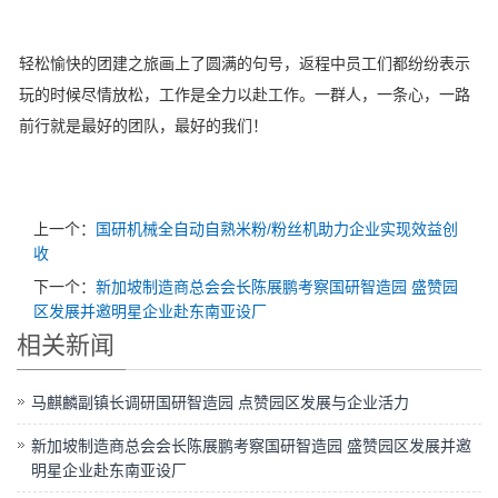
轻松愉快的团建之旅画上了圆满的句号，返程中员工们都纷纷表示
玩的时候尽情放松，工作是全力以赴工作。一群人，一条心，一路
前行就是最好的团队，最好的我们！
上一个：
国研机械全自动自熟米粉/粉丝机助力企业实现效益创
收
下一个：
新加坡制造商总会会长陈展鹏考察国研智造园 盛赞园
区发展并邀明星企业赴东南亚设厂
相关新闻
马麒麟副镇长调研国研智造园 点赞园区发展与企业活力
新加坡制造商总会会长陈展鹏考察国研智造园 盛赞园区发展并邀
明星企业赴东南亚设厂