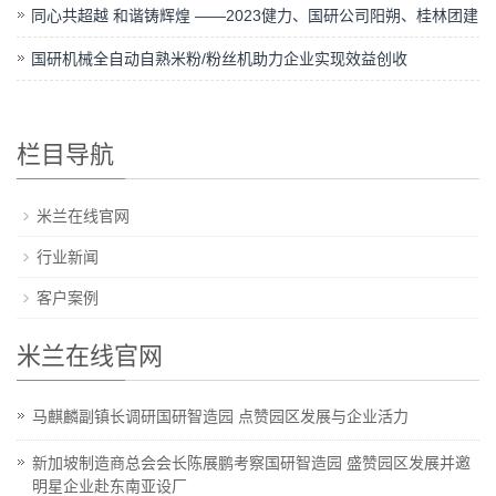
同心共超越 和谐铸辉煌 ——2023健力、国研公司阳朔、桂林团建
国研机械全自动自熟米粉/粉丝机助力企业实现效益创收
栏目导航
米兰在线官网
行业新闻
客户案例
米兰在线官网
马麒麟副镇长调研国研智造园 点赞园区发展与企业活力
新加坡制造商总会会长陈展鹏考察国研智造园 盛赞园区发展并邀
明星企业赴东南亚设厂