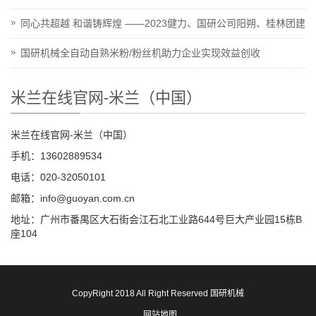
同心共超越 和谐铸辉煌 ——2023健力、国研公司阳朔、桂林团建
国研机械全自动自熟米粉/粉丝机助力企业实现效益创收
米兰在线官网-米兰（中国）
米兰在线官网-米兰（中国）
手机：13602889534
电话：020-32050101
邮箱：info@guoyan.com.cn
地址：广州市番禺区大石街会江石北工业路644号巨大产业园15栋B
座104
CopyRight 2018 All Right Reserved 国研机械
网站地图