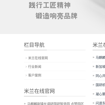
栏目导航
米兰
马麒
米兰在线官网
行业新闻
新加
客户案例
同心共
国研
米兰在线官网
凝心
问道
马麒麟副镇长调研国研智造园 点赞园区