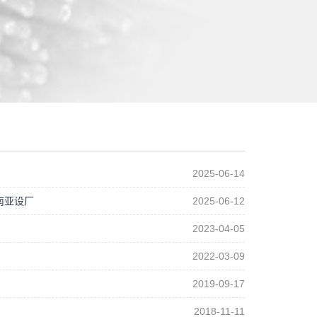
2025-06-14
南亚设厂
2025-06-12
2023-04-05
2022-03-09
2019-09-17
2018-11-11