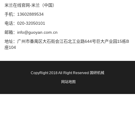
米兰在线官网-米兰（中国）
手机：13602889534
电话：020-32050101
邮箱：info@guoyan.com.cn
地址：广州市番禺区大石街会江石北工业路644号巨大产业园15栋B
座104
CopyRight 2018 All Right Reserved 国研机械
网站地图