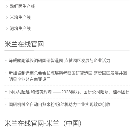
熟鲜面生产线
米粉生产线
河粉生产线
米兰在线官网
马麒麟副镇长调研国研智造园 点赞园区发展与企业活力
新加坡制造商总会会长陈展鹏考察国研智造园 盛赞园区发展并邀
明星企业赴东南亚设厂
同心共超越 和谐铸辉煌 ——2023健力、国研公司阳朔、桂林团建
国研机械全自动自熟米粉/粉丝机助力企业实现效益创收
米兰在线官网-米兰（中国）