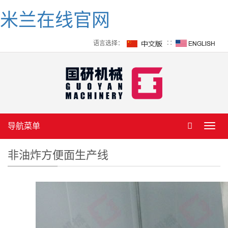
米兰在线官网
语言选择：
∷
导航菜单
Toggl
navig
非油炸方便面生产线